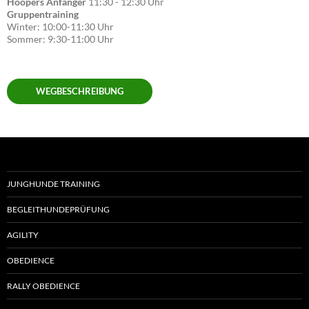
Hoopers Anfänger
11:30 - 12:30 Uhr
Gruppentraining
Winter: 10:00-11:30 Uhr
Sommer: 9:30-11:00 Uhr
WEGBESCHREIBUNG
JUNGHUNDE TRAINING
BEGLEITHUNDEPRÜFUNG
AGILITY
OBEDIENCE
RALLY OBEDIENCE