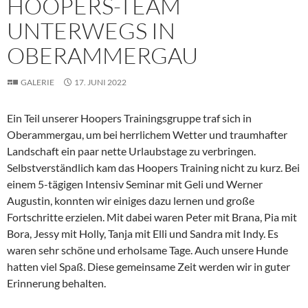
HOOPERS-TEAM
UNTERWEGS IN
OBERAMMERGAU
GALERIE
17. JUNI 2022
Ein Teil unserer Hoopers Trainingsgruppe traf sich in
Oberammergau, um bei herrlichem Wetter und traumhafter
Landschaft ein paar nette Urlaubstage zu verbringen.
Selbstverständlich kam das Hoopers Training nicht zu kurz. Bei
einem 5-tägigen Intensiv Seminar mit Geli und Werner
Augustin, konnten wir einiges dazu lernen und große
Fortschritte erzielen. Mit dabei waren Peter mit Brana, Pia mit
Bora, Jessy mit Holly, Tanja mit Elli und Sandra mit Indy. Es
waren sehr schöne und erholsame Tage. Auch unsere Hunde
hatten viel Spaß. Diese gemeinsame Zeit werden wir in guter
Erinnerung behalten.