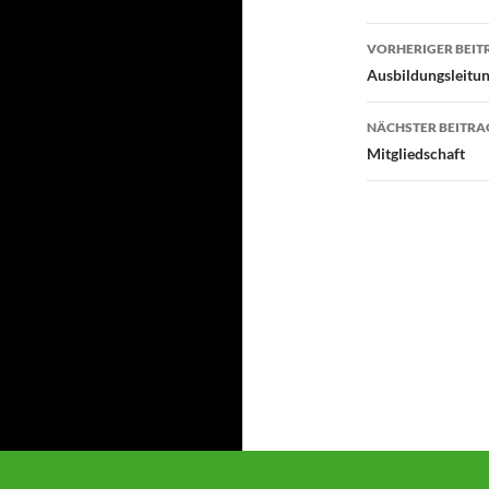
Beitragsn
VORHERIGER BEIT
Ausbildungsleitu
NÄCHSTER BEITRA
Mitgliedschaft