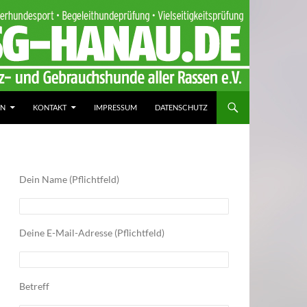
IN
KONTAKT
IMPRESSUM
DATENSCHUTZ
Dein Name (Pflichtfeld)
Deine E-Mail-Adresse (Pflichtfeld)
Betreff