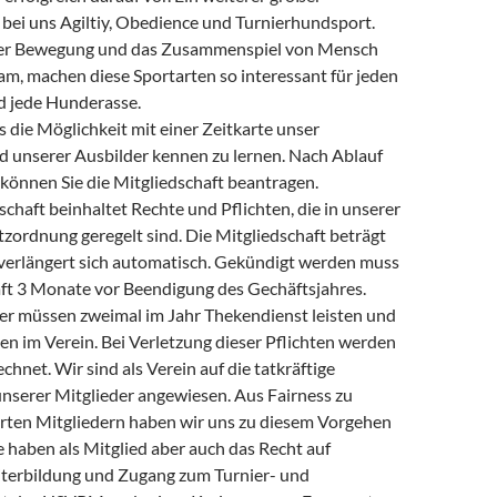
 bei uns Agiltiy, Obedience und Turnierhundsport.
der Bewegung und das Zusammenspiel von Mensch
am, machen diese Sportarten so interessant für jeden
d jede Hunderasse.
s die Möglichkeit mit einer Zeitkarte unser
 unserer Ausbilder kennen zu lernen. Nach Ablauf
 können Sie die Mitgliedschaft beantragen.
chaft beinhaltet Rechte und Pflichten, die in unserer
zordnung geregelt sind. Die Mitgliedschaft beträgt
erlängert sich automatisch. Gekündigt werden muss
aft 3 Monate vor Beendigung des Gechäftsjahres.
er müssen zweimal im Jahr Thekendienst leisten und
n im Verein. Bei Verletzung dieser Pflichten werden
chnet. Wir sind als Verein auf die tatkräftige
nserer Mitglieder angewiesen. Aus Fairness zu
rten Mitgliedern haben wir uns zu diesem Vorgehen
e haben als Mitglied aber auch das Recht auf
terbildung und Zugang zum Turnier- und