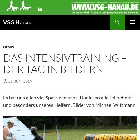
Zum
Inhalt
Suchen
springen
VSG Hanau
PRIMÄR
MENÜ
NEWS
DAS INTENSIVTRAINING –
DER TAG IN BILDERN
26. JUNI 2019
Es hat uns allen viel Spass gemacht! Danke an alle Teilnehmer
und besonders unseren Helfern. Bilder von Michael Wittmann