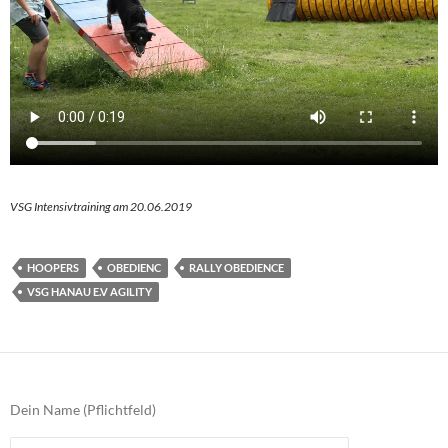
VSG Intensivtraining am 20.06.2019
HOOPERS
OBEDIENC
RALLY OBEDIENCE
VSG HANAU E.V AGILITY
Dein Name (Pflichtfeld)