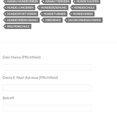
HANAU HUNDEVEREIN
HANAU TIERHEIM
HUNDE KAUFEN
HUNDE LONGIEREN
HUNDEERZIEHUNG
HUNDESCHULE
HUNDESPORTVEREIN
HUNDETURNIER
HUNDEVEREIN
HUNDEVEREIN HANAU
OBEDIENCE
SACHKUNDENACHWEIS
WELPENSCHULE
Dein Name (Pflichtfeld)
Deine E-Mail-Adresse (Pflichtfeld)
Betreff