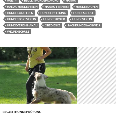
AGILTY
BEGLEITHUNDEPRÜFUNG
HANAU
HANAU HUNDEVEREIN
HANAU TIERHEIM
HUNDE KAUFEN
HUNDE LONGIEREN
HUNDEERZIEHUNG
HUNDESCHULE
HUNDESPORTVEREIN
HUNDETURNIER
HUNDEVEREIN
HUNDEVEREIN HANAU
OBEDIENCE
SACHKUNDENACHWEIS
WELPENSCHULE
BEGLEITHUNDEPRÜFUNG