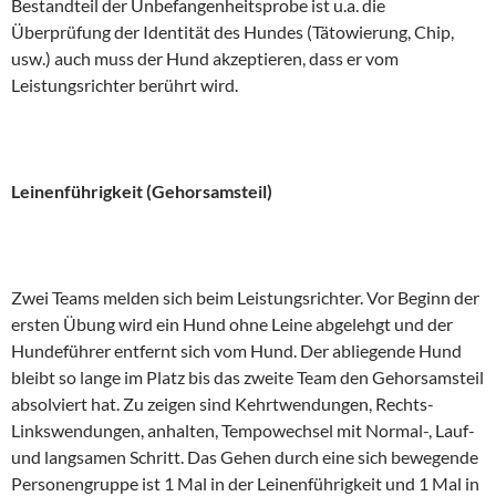
Bestandteil der Unbefangenheitsprobe ist u.a. die
Überprüfung der Identität des Hundes (Tätowierung, Chip,
usw.) auch muss der Hund akzeptieren, dass er vom
Leistungsrichter berührt wird.
Leinenführigkeit (Gehorsamsteil)
Zwei Teams melden sich beim Leistungsrichter. Vor Beginn der
ersten Übung wird ein Hund ohne Leine abgelehgt und der
Hundeführer entfernt sich vom Hund. Der abliegende Hund
bleibt so lange im Platz bis das zweite Team den Gehorsamsteil
absolviert hat. Zu zeigen sind Kehrtwendungen, Rechts-
Linkswendungen, anhalten, Tempowechsel mit Normal-, Lauf-
und langsamen Schritt. Das Gehen durch eine sich bewegende
Personengruppe ist 1 Mal in der Leinenführigkeit und 1 Mal in