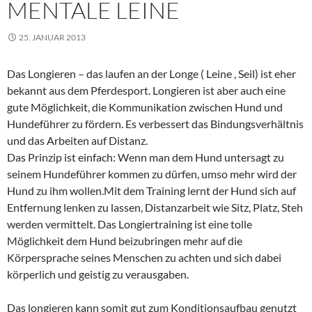
MENTALE LEINE
25. JANUAR 2013
Das Longieren – das laufen an der Longe ( Leine , Seil) ist eher
bekannt aus dem Pferdesport. Longieren ist aber auch eine
gute Möglichkeit, die Kommunikation zwischen Hund und
Hundeführer zu fördern. Es verbessert das Bindungsverhältnis
und das Arbeiten auf Distanz.
Das Prinzip ist einfach: Wenn man dem Hund untersagt zu
seinem Hundeführer kommen zu dürfen, umso mehr wird der
Hund zu ihm wollen.Mit dem Training lernt der Hund sich auf
Entfernung lenken zu lassen, Distanzarbeit wie Sitz, Platz, Steh
werden vermittelt. Das Longiertraining ist eine tolle
Möglichkeit dem Hund beizubringen mehr auf die
Körpersprache seines Menschen zu achten und sich dabei
körperlich und geistig zu verausgaben.
Das longieren kann somit gut zum Konditionsaufbau genutzt