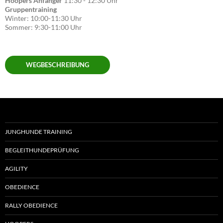
Hoopers Anfänger
11:30 - 12:30 Uhr
Gruppentraining
Winter: 10:00-11:30 Uhr
Sommer: 9:30-11:00 Uhr
WEGBESCHREIBUNG
JUNGHUNDE TRAINING
BEGLEITHUNDEPRÜFUNG
AGILITY
OBEDIENCE
RALLY OBEDIENCE