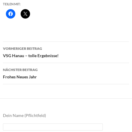
TEILEN MIT:
Beitragsnavigation
VORHERIGER BEITRAG
VSG Hanau – tolle Ergebnisse!
NÄCHSTER BEITRAG
Frohes Neues Jahr
Dein Name (Pflichtfeld)