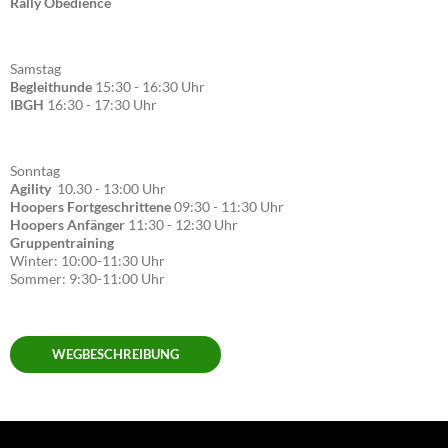
Rally Obedience
Samstag
Begleithunde
15:30 - 16:30 Uhr
IBGH
16:30 - 17:30 Uhr
Sonntag
Agility
10.30 - 13:00 Uhr
Hoopers Fortgeschrittene
09:30 - 11:30 Uhr
Hoopers Anfänger
11:30 - 12:30 Uhr
Gruppentraining
Winter: 10:00-11:30 Uhr
Sommer: 9:30-11:00 Uhr
WEGBESCHREIBUNG