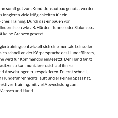
ann somit gut zum Konditionsaufbau genutzt werden.
 longieren viele Mögichkeiten für ein
ches Training. Durch das einbauen von
ndernissen wie z.B. Hürden, Tunnel oder Slalom etc.
tät keine Grenzen gesetzt.
ertrainings entwickelt sich eine mentale Leine, der
 sich schnell an der Körpersprache des Hundeführers,
he wird für Kommandos eingesetzt. Der Hund fängt
esitzer zu kommunizieren, sich auf ihn zu
d Anweisungen zu respektieren. Er lernt schnell,
 Hundeführer nichts läuft und er keinen Spass hat.
ffektives Training, mit viel Abwechslung zum
 Mensch und Hund.