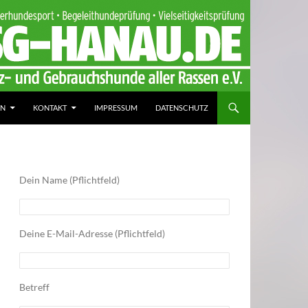
IN
KONTAKT
IMPRESSUM
DATENSCHUTZ
Dein Name (Pflichtfeld)
Deine E-Mail-Adresse (Pflichtfeld)
Betreff